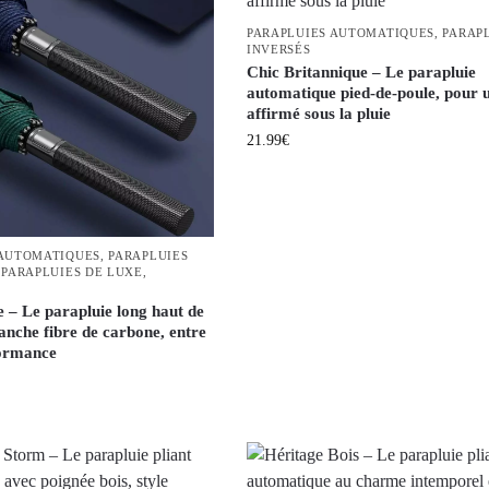
PARAPLUIES AUTOMATIQUES
,
PARAP
INVERSÉS
Chic Britannique – Le parapluie
automatique pied-de-poule, pour u
affirmé sous la pluie
21.99
€
 AUTOMATIQUES
,
PARAPLUIES
,
PARAPLUIES DE LUXE
,
 – Le parapluie long haut de
che fibre de carbone, entre
formance