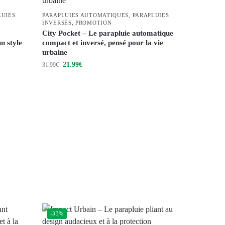
LUIES
PARAPLUIES AUTOMATIQUES
,
PARAPLUIES
INVERSÉS
,
PROMOTION
City Pocket – Le parapluie automatique
n style
compact et inversé, pensé pour la vie
urbaine
21.99
€
31.99
€
-33%