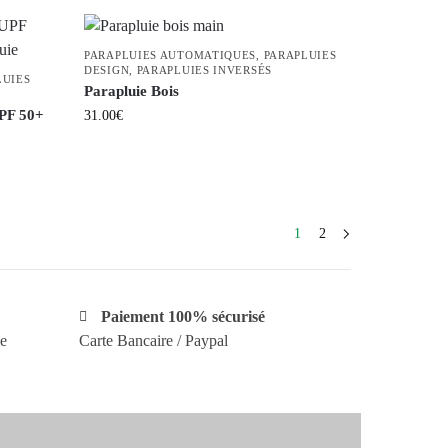
PARAPLUIES AUTOMATIQUES
,
PARAPLUIES
DESIGN
,
PARAPLUIES INVERSÉS
LUIES
Parapluie Bois
PF 50+
31.00
€
1
2
Paiement 100% sécurisé
ce
Carte Bancaire / Paypal