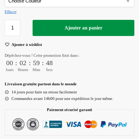
Effacer
Ajouter au panier
Ajouter à wishlist
Dépêchez-vous ! Cette promotion finit dans :
00
:
02
:
59
:
48
Jours
Heures
Mins
Secs
Livraison gratuite partout dans le monde
14 jours pour faire un retour facilement
Commandez avant 14h00 pour une expédition le jour même.
Paiement sécurisé garanti