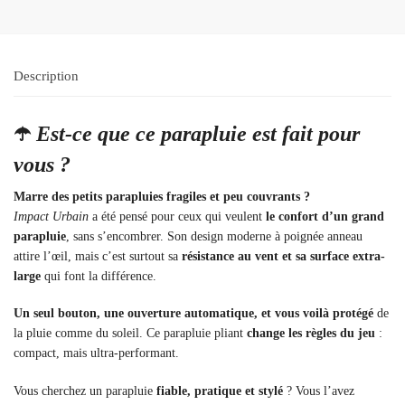
Description
☂️
Est-ce que ce parapluie est fait pour
vous ?
Marre des petits parapluies fragiles et peu couvrants ?
Impact Urbain
a été pensé pour ceux qui veulent
le confort d’un grand
parapluie
, sans s’encombrer. Son design moderne à poignée anneau
attire l’œil, mais c’est surtout sa
résistance au vent et sa surface extra-
large
qui font la différence.
Un seul bouton, une ouverture automatique, et vous voilà protégé
de
la pluie comme du soleil. Ce parapluie pliant
change les règles du jeu
:
compact, mais ultra-performant.
Vous cherchez un parapluie
fiable, pratique et stylé
? Vous l’avez