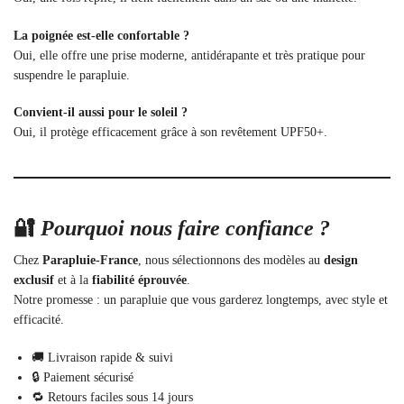
La poignée est-elle confortable ?
Oui, elle offre une prise moderne, antidérapante et très pratique pour
suspendre le parapluie.
Convient-il aussi pour le soleil ?
Oui, il protège efficacement grâce à son revêtement UPF50+.
🔐
Pourquoi nous faire confiance ?
Chez
Parapluie-France
, nous sélectionnons des modèles au
design
exclusif
et à la
fiabilité éprouvée
.
Notre promesse : un parapluie que vous garderez longtemps, avec style et
efficacité.
🚚 Livraison rapide & suivi
🔒 Paiement sécurisé
🔁 Retours faciles sous 14 jours