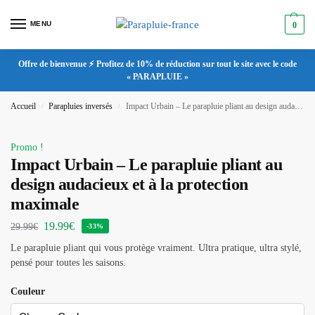
MENU
0
Offre de bienvenue ⚡ Profitez de 10% de réduction sur tout le site avec le code
« PARAPLUIE »
Accueil
Parapluies inversés
Impact Urbain – Le parapluie pliant au design audacieux et à la protection maximale
/
/
Promo !
Impact Urbain – Le parapluie pliant au
design audacieux et à la protection
maximale
19.99
€
29.99
€
-33%
Le parapluie pliant qui vous protège vraiment. Ultra pratique, ultra stylé,
pensé pour toutes les saisons.
Couleur