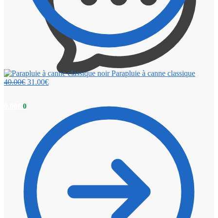
Parapluie à canne classique
40.00
€
31.00
€
0.00
€
0